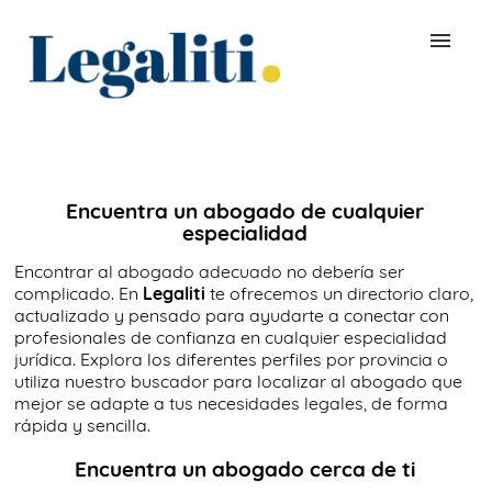
BUSCAR ABOGADO
QUÉ ES LEGALITI
Encuentra un abogado de cualquier
especialidad
Encontrar al abogado adecuado no debería ser
complicado. En
Legaliti
te ofrecemos un directorio claro,
actualizado y pensado para ayudarte a conectar con
profesionales de confianza en cualquier especialidad
jurídica. Explora los diferentes perfiles por provincia o
utiliza nuestro buscador para localizar al abogado que
mejor se adapte a tus necesidades legales, de forma
rápida y sencilla.
Encuentra un abogado cerca de ti