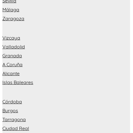
Sevilla
Málaga
Zaragoza
Vizcaya
Valladolid
Granada
A Coruña
Alicante
Islas Baleares
Córdoba
Burgos
Tarragona
Ciudad Real