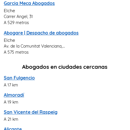
Garcia Meca Abogados
Elche
Carrer Angel, 31
A 529 metros
Abogare | Despacho de abogados
Elche
Av. de la Comunitat Valenciana,...
A 575 metros
Abogados en ciudades cercanas
San Fulgencio
A 17 km
Almoradí
A 19 km
San Vicente del Raspeig
A 21 km
Alicante