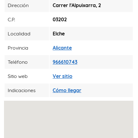
Dirección
Carrer l'Alpuixarra, 2
C.P.
03202
Localidad
Elche
Provincia
Alicante
Teléfono
966610743
Sitio web
Ver sitio
Indicaciones
Cómo llegar