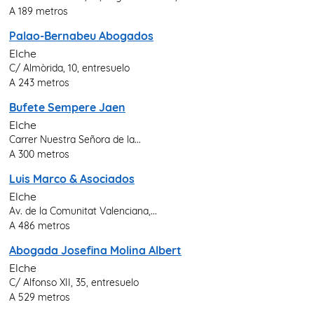
A 189 metros
Palao-Bernabeu Abogados
Elche
C/ Almòrida, 10, entresuelo
A 243 metros
Bufete Sempere Jaen
Elche
Carrer Nuestra Señora de la...
A 300 metros
Luis Marco & Asociados
Elche
Av. de la Comunitat Valenciana,...
A 486 metros
Abogada Josefina Molina Albert
Elche
C/ Alfonso XII, 35, entresuelo
A 529 metros