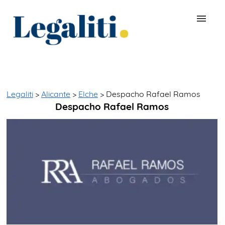
BUSCAR ABOGADO
QUÉ ES LEGALITI
Legaliti
>
Alicante
>
Elche
> Despacho Rafael Ramos
Despacho Rafael Ramos