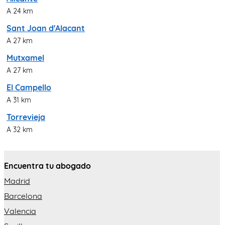
A 24 km
Sant Joan d'Alacant
A 27 km
Mutxamel
A 27 km
El Campello
A 31 km
Torrevieja
A 32 km
Encuentra tu abogado
Madrid
Barcelona
Valencia