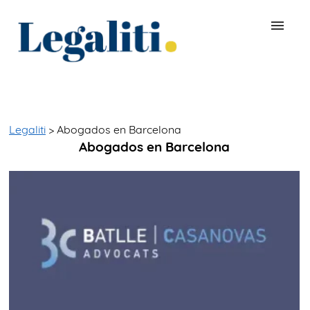
BUSCAR ABOGADO
QUÉ ES LEGALITI
Legaliti
> Abogados en Barcelona
Abogados en Barcelona