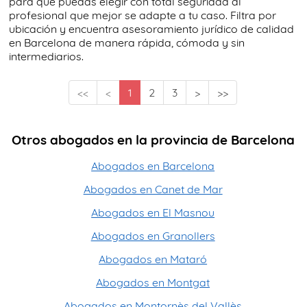
para que puedas elegir con total seguridad al
profesional que mejor se adapte a tu caso. Filtra por
ubicación y encuentra asesoramiento jurídico de calidad
en Barcelona de manera rápida, cómoda y sin
intermediarios.
<<
<
1
2
3
>
>>
Otros abogados en la provincia de Barcelona
Abogados en Barcelona
Abogados en Canet de Mar
Abogados en El Masnou
Abogados en Granollers
Abogados en Mataró
Abogados en Montgat
Abogados en Montornès del Vallès