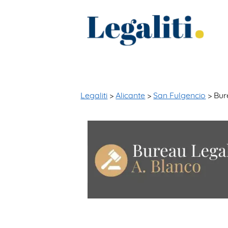
Legaliti
>
Alicante
>
San Fulgencio
> Bur