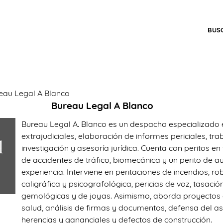
BUS
eau Legal A Blanco
Bureau Legal A Blanco
Bureau Legal A. Blanco es un despacho especializado en
extrajudiciales, elaboración de informes periciales, tra
investigación y asesoría jurídica. Cuenta con peritos en 
de accidentes de tráfico, biomecánica y un perito de 
experiencia. Interviene en peritaciones de incendios, ro
caligráfica y psicografológica, pericias de voz, tasaci
gemológicas y de joyas. Asimismo, aborda proyectos d
salud, análisis de firmas y documentos, defensa del a
herencias y gananciales y defectos de construcción.