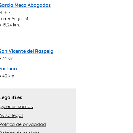
Garcia Meca Abogados
Elche
Carrer Angel, 31
A 15,24 km.
San Vicente del Raspeig
A 33 km
Fortuna
A 40 km
Legaliti.es
Quiénes somos
Aviso legal
Política de privacidad