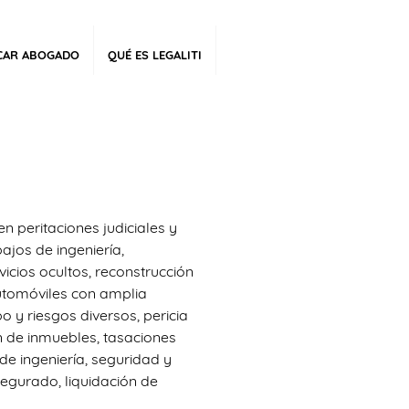
CAR ABOGADO
QUÉ ES LEGALITI
 peritaciones judiciales y
bajos de ingeniería,
vicios ocultos, reconstrucción
automóviles con amplia
bo y riesgos diversos, pericia
ón de inmuebles, tasaciones
e ingeniería, seguridad y
segurado, liquidación de