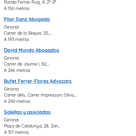
Ronda Ferran Puig, 4, 2º-2ª
A 156 metros
Pilar Sanz Abogada
Girona
Carrer de la Sèquia, 20,...
A 193 metros
David Mundo Abogados
Girona
Carrer de Jaume I, 82,...
A 246 metros
Bufet Ferrer-Flores Advocats
Girona
Carrer dels, Carrer Impressors Oliva,...
A 290 metros
Salellas y asociados
Girona
Plaça de Catalunya, 28, 2on...
A 317 metros