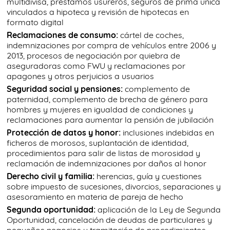
multidivisa, préstamos usureros, seguros de prima única
vinculados a hipoteca y revisión de hipotecas en
formato digital
Reclamaciones de consumo:
cártel de coches,
indemnizaciones por compra de vehículos entre 2006 y
2013, procesos de negociación por quiebra de
aseguradoras como FWU y reclamaciones por
apagones y otros perjuicios a usuarios
Seguridad social y pensiones:
complemento de
paternidad, complemento de brecha de género para
hombres y mujeres en igualdad de condiciones y
reclamaciones para aumentar la pensión de jubilación
Protección de datos y honor:
inclusiones indebidas en
ficheros de morosos, suplantación de identidad,
procedimientos para salir de listas de morosidad y
reclamación de indemnizaciones por daños al honor
Derecho civil y familia:
herencias, guía y cuestiones
sobre impuesto de sucesiones, divorcios, separaciones y
asesoramiento en materia de pareja de hecho
Segunda oportunidad:
aplicación de la Ley de Segunda
Oportunidad, cancelación de deudas de particulares y