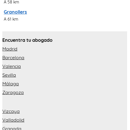
A 58 km
Granollers
A 61 km
Encuentra tu abogado
Madrid
Barcelona
Valencia
Sevilla
Málaga
Zaragoza
Vizcaya
Valladolid
Granada