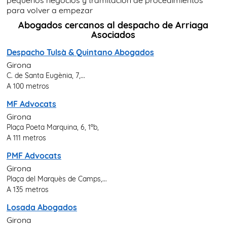
pequeños negocios y tramitación de procedimientos
para volver a empezar
Abogados cercanos al despacho de Arriaga
Asociados
Despacho Tulsà & Quintano Abogados
Girona
C. de Santa Eugènia, 7,...
A 100 metros
MF Advocats
Girona
Plaça Poeta Marquina, 6, 1ºb,
A 111 metros
PMF Advocats
Girona
Plaça del Marquès de Camps,...
A 135 metros
Losada Abogados
Girona