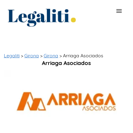
BUSCAR ABOGADO
QUÉ ES LEGALITI
Legaliti
>
Girona
>
Girona
> Arriaga Asociados
Arriaga Asociados