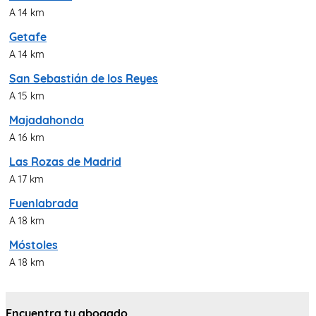
A 14 km
Getafe
A 14 km
San Sebastián de los Reyes
A 15 km
Majadahonda
A 16 km
Las Rozas de Madrid
A 17 km
Fuenlabrada
A 18 km
Móstoles
A 18 km
Encuentra tu abogado