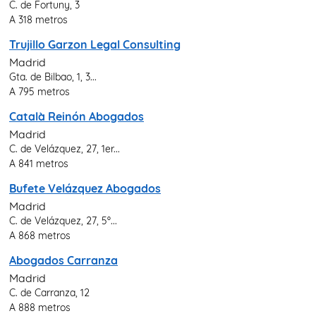
C. de Fortuny, 3
A 318 metros
Trujillo Garzon Legal Consulting
Madrid
Gta. de Bilbao, 1, 3...
A 795 metros
Català Reinón Abogados
Madrid
C. de Velázquez, 27, 1er...
A 841 metros
Bufete Velázquez Abogados
Madrid
C. de Velázquez, 27, 5º...
A 868 metros
Abogados Carranza
Madrid
C. de Carranza, 12
A 888 metros