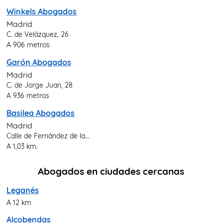
Winkels Abogados
Madrid
C. de Velázquez, 26
A 906 metros
Garón Abogados
Madrid
C. de Jorge Juan, 28
A 936 metros
Basilea Abogados
Madrid
Calle de Fernández de la...
A 1,03 km.
Abogados en ciudades cercanas
Leganés
A 12 km
Alcobendas