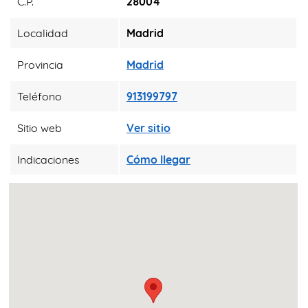
C.P.
28004
Localidad
Madrid
Provincia
Madrid
Teléfono
913199797
Sitio web
Ver sitio
Indicaciones
Cómo llegar