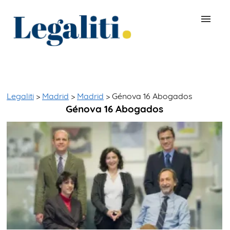
BUSCAR ABOGADO
QUÉ ES LEGALITI
Legaliti
>
Madrid
>
Madrid
> Génova 16 Abogados
Génova 16 Abogados