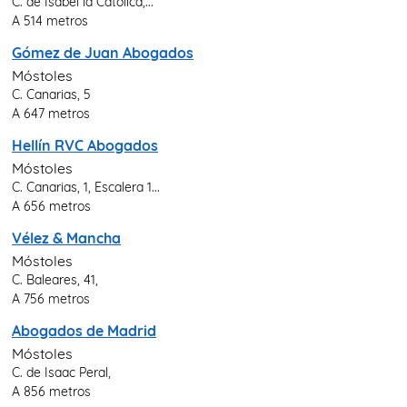
C. de Isabel la Católica,...
A 514 metros
Gómez de Juan Abogados
Móstoles
C. Canarias, 5
A 647 metros
Hellín RVC Abogados
Móstoles
C. Canarias, 1, Escalera 1...
A 656 metros
Vélez & Mancha
Móstoles
C. Baleares, 41,
A 756 metros
Abogados de Madrid
Móstoles
C. de Isaac Peral,
A 856 metros