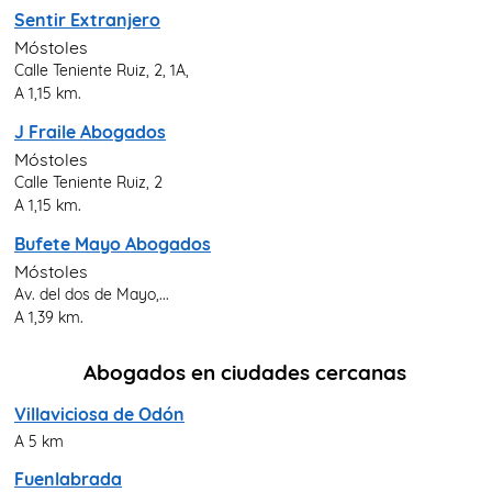
Sentir Extranjero
Móstoles
Calle Teniente Ruiz, 2, 1A,
A 1,15 km.
J Fraile Abogados
Móstoles
Calle Teniente Ruiz, 2
A 1,15 km.
Bufete Mayo Abogados
Móstoles
Av. del dos de Mayo,...
A 1,39 km.
Abogados en ciudades cercanas
Villaviciosa de Odón
A 5 km
Fuenlabrada