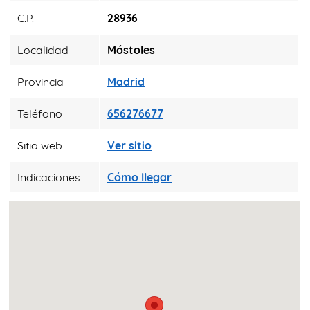
C.P.
28936
Localidad
Móstoles
Provincia
Madrid
Teléfono
656276677
Sitio web
Ver sitio
Indicaciones
Cómo llegar