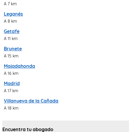
A 7 km
Leganés
A 8 km
Getafe
A 11 km
Brunete
A 15 km
Majadahonda
A 16 km
Madrid
A 17 km
Villanueva de la Cañada
A 18 km
Encuentra tu abogado