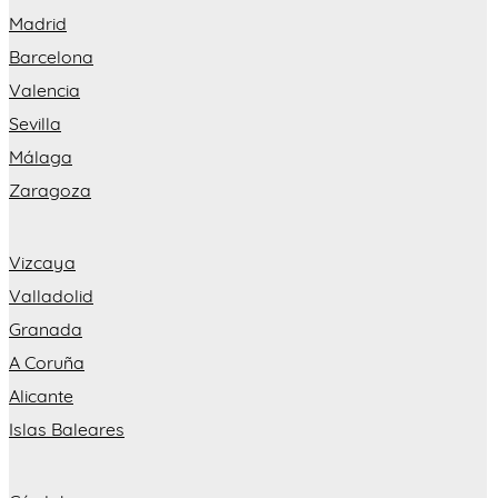
Madrid
Barcelona
Valencia
Sevilla
Málaga
Zaragoza
Vizcaya
Valladolid
Granada
A Coruña
Alicante
Islas Baleares