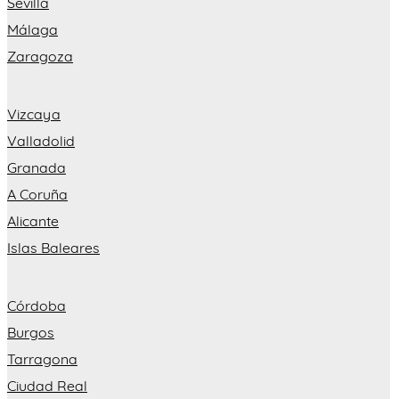
Sevilla
Málaga
Zaragoza
Vizcaya
Valladolid
Granada
A Coruña
Alicante
Islas Baleares
Córdoba
Burgos
Tarragona
Ciudad Real