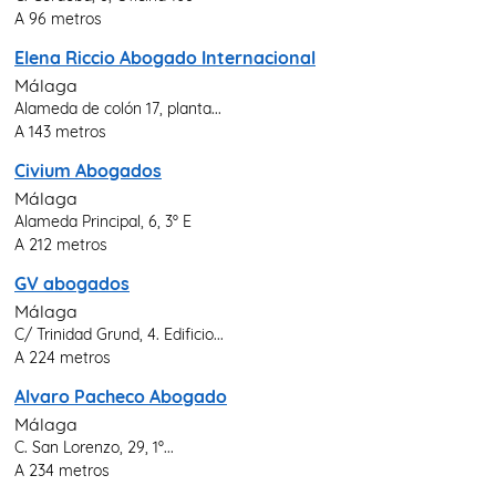
A 96 metros
Elena Riccio Abogado Internacional
Málaga
Alameda de colón 17, planta...
A 143 metros
Civium Abogados
Málaga
Alameda Principal, 6, 3º E
A 212 metros
GV abogados
Málaga
C/ Trinidad Grund, 4. Edificio...
A 224 metros
Alvaro Pacheco Abogado
Málaga
C. San Lorenzo, 29, 1º...
A 234 metros