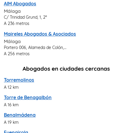
AIM Abogados
Málaga
C/ Trinidad Grund, 1, 2º
A 236 metros
Maireles Abogados & Asociados
Málaga
Portero 006, Alameda de Colón,...
A 256 metros
Abogados en ciudades cercanas
Torremolinos
A 12 km
Torre de Benagalbón
A 16 km
Benalmádena
A 19 km
Fuengirola