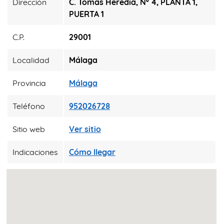
Dirección
C. Tomás Heredia, Nº 4, PLANTA 1,
PUERTA 1
C.P.
29001
Localidad
Málaga
Provincia
Málaga
Teléfono
952026728
Sitio web
Ver sitio
Indicaciones
Cómo llegar