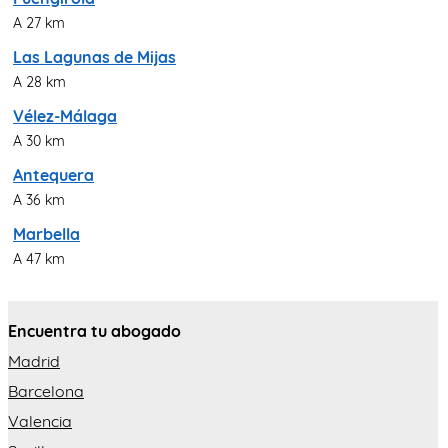
A 27 km
Las Lagunas de Mijas
A 28 km
Vélez-Málaga
A 30 km
Antequera
A 36 km
Marbella
A 47 km
Encuentra tu abogado
Madrid
Barcelona
Valencia