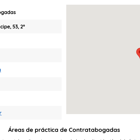
ogadas
cipe, 53, 2º
a
r
Áreas de práctica de Contratabogadas