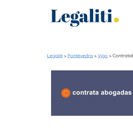
Legaliti
>
Pontevedra
>
Vigo
> Contrat