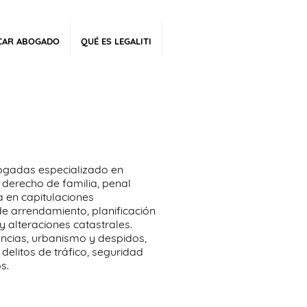
CAR ABOGADO
QUÉ ES LEGALITI
ogadas especializado en
 derecho de familia, penal
a en capitulaciones
de arrendamiento, planificación
 y alteraciones catastrales.
ncias, urbanismo y despidos,
elitos de tráfico, seguridad
s.