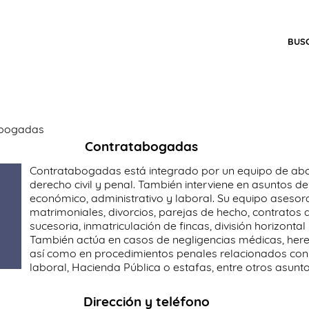
BUS
abogadas
Contratabogadas
Contratabogadas está integrado por un equipo de ab
derecho civil y penal. También interviene en asuntos de
económico, administrativo y laboral. Su equipo asesor
matrimoniales, divorcios, parejas de hecho, contratos 
sucesoria, inmatriculación de fincas, división horizontal
También actúa en casos de negligencias médicas, here
así como en procedimientos penales relacionados con d
laboral, Hacienda Pública o estafas, entre otros asunto
Dirección y teléfono