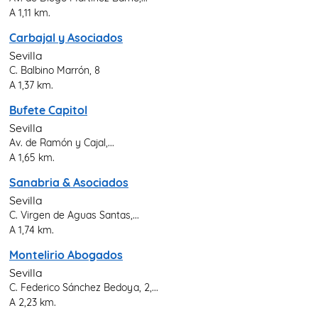
A 1,11 km.
Carbajal y Asociados
Sevilla
C. Balbino Marrón, 8
A 1,37 km.
Bufete Capitol
Sevilla
Av. de Ramón y Cajal,...
A 1,65 km.
Sanabria & Asociados
Sevilla
C. Virgen de Aguas Santas,...
A 1,74 km.
Montelirio Abogados
Sevilla
C. Federico Sánchez Bedoya, 2,...
A 2,23 km.