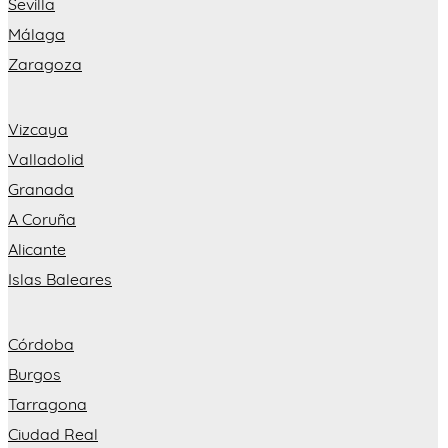
Sevilla
Málaga
Zaragoza
Vizcaya
Valladolid
Granada
A Coruña
Alicante
Islas Baleares
Córdoba
Burgos
Tarragona
Ciudad Real