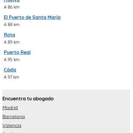
A 86 km
El Puerto de Santa María
A 88 km
Rota
A 89 km
Puerto Real
A 95 km
Cádiz
A 97 km
Encuentra tu abogado
Madrid
Barcelona
Valencia