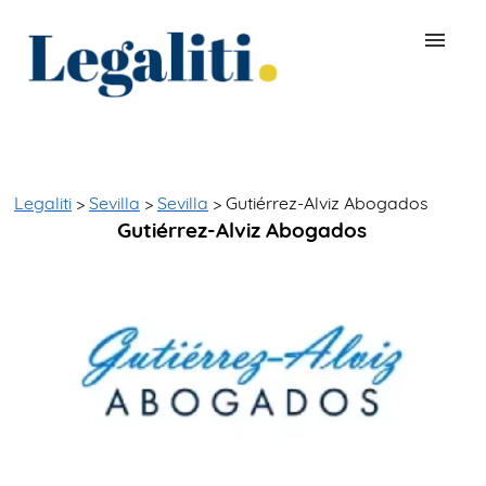
BUSCAR ABOGADO
QUÉ ES LEGALITI
Legaliti
>
Sevilla
>
Sevilla
> Gutiérrez-Alviz Abogados
Gutiérrez-Alviz Abogados