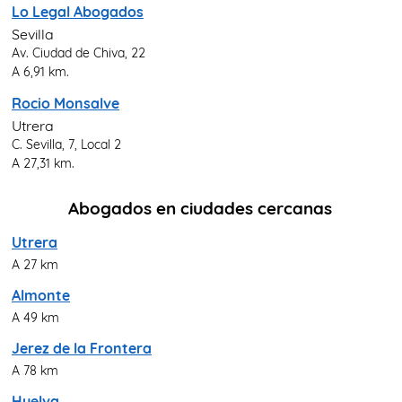
Lo Legal Abogados
Sevilla
Av. Ciudad de Chiva, 22
A 6,91 km.
Rocio Monsalve
Utrera
C. Sevilla, 7, Local 2
A 27,31 km.
Abogados en ciudades cercanas
Utrera
A 27 km
Almonte
A 49 km
Jerez de la Frontera
A 78 km
Huelva