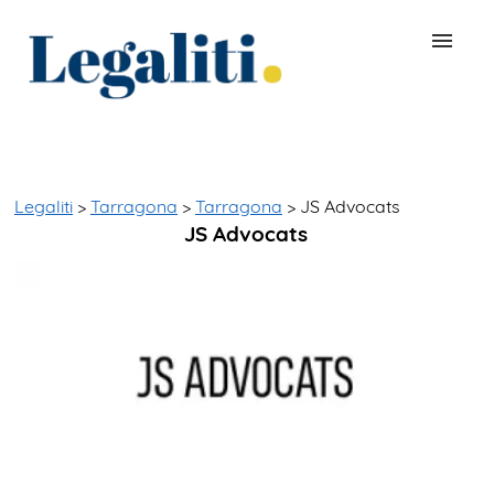
BUSCAR ABOGADO
QUÉ ES LEGALITI
Legaliti
>
Tarragona
>
Tarragona
> JS Advocats
JS Advocats