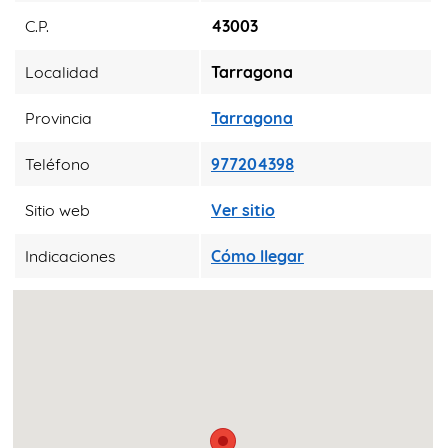
C.P.
43003
Localidad
Tarragona
Provincia
Tarragona
Teléfono
977204398
Sitio web
Ver sitio
Indicaciones
Cómo llegar