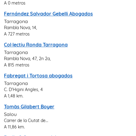
A 0 metros
Fernández Salvador Gebelli Abogados
Tarragona
Rambla Nova, 14,
A 727 metros
Col·lectiu Ronda Tarragona
Tarragona
Rambla Nova, 47, 2n 2a,
A 815 metros
Fabregat i Tortosa abogados
Tarragona
C. D'Higini Angles, 4
A 1,48 km.
Tomàs Gilabert Boyer
Salou
Carrer de la Ciutat de...
A 11,86 km.