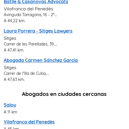
Batlle & Casanovas Advocats
Vilafranca del Penedès
Avinguda Tarragona, 16 - 2º...
A 44,22 km.
Laura Porrera - Sitges Lawyers
Sitges
Carrer de les Parellades, 39,...
A 47,41 km.
Abogada Carmen Sánchez García
Sitges
Carrer de l'Illa de Cuba,...
A 47,63 km.
Abogados en ciudades cercanas
Salou
A 11 km
Vilafranca del Penedès
A 45 km