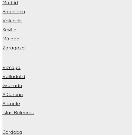
Madrid
Barcelona
Valencia
Sevilla
Málaga
Zaragoza
Vizcaya
Valladolid
Granada
A Coruña
Alicante
Islas Baleares
Córdoba