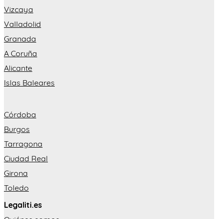
Vizcaya
Valladolid
Granada
A Coruña
Alicante
Islas Baleares
Córdoba
Burgos
Tarragona
Ciudad Real
Girona
Toledo
Legaliti.es