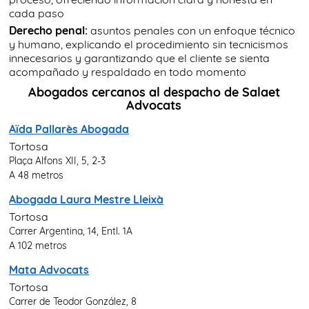
cada paso
Derecho penal:
asuntos penales con un enfoque técnico
y humano, explicando el procedimiento sin tecnicismos
innecesarios y garantizando que el cliente se sienta
acompañado y respaldado en todo momento
Abogados cercanos al despacho de Salaet
Advocats
Aïda Pallarès Abogada
Tortosa
Plaça Alfons XII, 5, 2-3
A 48 metros
Abogada Laura Mestre Lleixà
Tortosa
Carrer Argentina, 14, Entl. 1A
A 102 metros
Mata Advocats
Tortosa
Carrer de Teodor González, 8