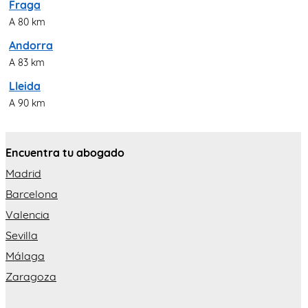
Fraga
A 80 km
Andorra
A 83 km
Lleida
A 90 km
Encuentra tu abogado
Madrid
Barcelona
Valencia
Sevilla
Málaga
Zaragoza