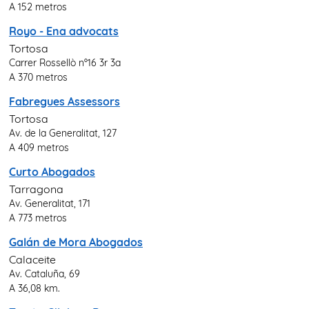
A 152 metros
Royo - Ena advocats
Tortosa
Carrer Rossellò nº16 3r 3a
A 370 metros
Fabregues Assessors
Tortosa
Av. de la Generalitat, 127
A 409 metros
Curto Abogados
Tarragona
Av. Generalitat, 171
A 773 metros
Galán de Mora Abogados
Calaceite
Av. Cataluña, 69
A 36,08 km.