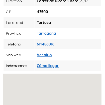
Dirección
Carrer de Ricard Cirera, 6, 1-1
C.P.
43500
Localidad
Tortosa
Provincia
Tarragona
Teléfono
611486016
Sitio web
Ver sitio
Indicaciones
Cómo llegar