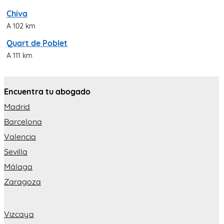
Chiva
A 102 km
Quart de Poblet
A 111 km
Encuentra tu abogado
Madrid
Barcelona
Valencia
Sevilla
Málaga
Zaragoza
Vizcaya