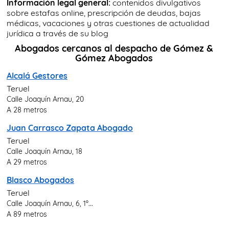
Información legal general:
contenidos divulgativos
sobre estafas online, prescripción de deudas, bajas
médicas, vacaciones y otras cuestiones de actualidad
jurídica a través de su blog
Abogados cercanos al despacho de Gómez &
Gómez Abogados
Alcalá Gestores
Teruel
Calle Joaquín Arnau, 20
A 28 metros
Juan Carrasco Zapata Abogado
Teruel
Calle Joaquín Arnau, 18
A 29 metros
Blasco Abogados
Teruel
Calle Joaquín Arnau, 6, 1º...
A 89 metros