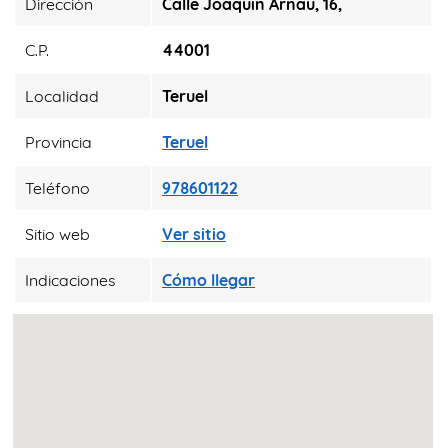
Dirección
Calle Joaquín Arnau, 16,
C.P.
44001
Localidad
Teruel
Provincia
Teruel
Teléfono
978601122
Sitio web
Ver sitio
Indicaciones
Cómo llegar