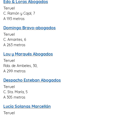
Edo & Loras Abogados
Teruel
C. Ramón y Cajal, 7
A 193 metros
Domingo Bravo-abogados
Teruel
C. Amantes, 6
A 263 metros
Lou y Marqués Abogados
Teruel
Rda. de Ambeles, 30,
A 299 metros
Despacho Esteban Abogados
Teruel
C. Sta. María, 5
A 305 metros
Lucía Solanas Marcellán
Teruel