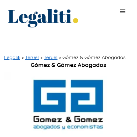
BUSCAR ABOGADO
QUÉ ES LEGALITI
Legaliti
>
Teruel
>
Teruel
> Gómez & Gómez Abogados
Gómez & Gómez Abogados