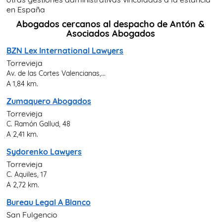
en España
Abogados cercanos al despacho de Antón &
Asociados Abogados
BZN Lex International Lawyers
Torrevieja
Av. de las Cortes Valencianas,...
A 1,84 km.
Zumaquero Abogados
Torrevieja
C. Ramón Gallud, 48
A 2,41 km.
Sydorenko Lawyers
Torrevieja
C. Aquiles, 17
A 2,72 km.
Bureau Legal A Blanco
San Fulgencio