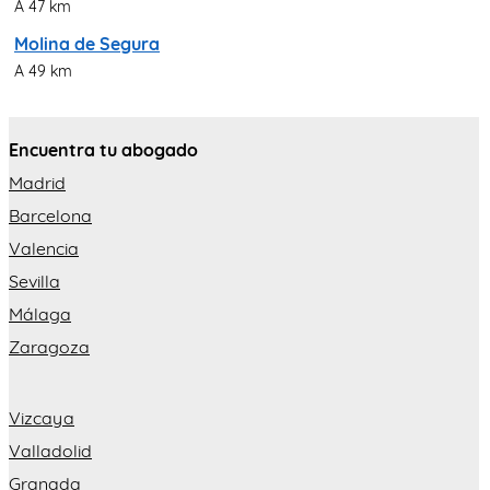
A 47 km
Molina de Segura
A 49 km
Encuentra tu abogado
Madrid
Barcelona
Valencia
Sevilla
Málaga
Zaragoza
Vizcaya
Valladolid
Granada