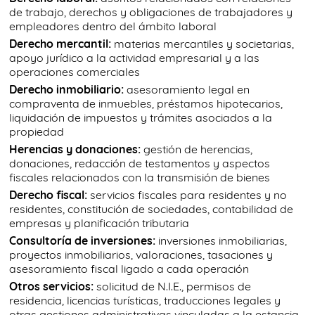
de trabajo, derechos y obligaciones de trabajadores y
empleadores dentro del ámbito laboral
Derecho mercantil:
materias mercantiles y societarias,
apoyo jurídico a la actividad empresarial y a las
operaciones comerciales
Derecho inmobiliario:
asesoramiento legal en
compraventa de inmuebles, préstamos hipotecarios,
liquidación de impuestos y trámites asociados a la
propiedad
Herencias y donaciones:
gestión de herencias,
donaciones, redacción de testamentos y aspectos
fiscales relacionados con la transmisión de bienes
Derecho fiscal:
servicios fiscales para residentes y no
residentes, constitución de sociedades, contabilidad de
empresas y planificación tributaria
Consultoría de inversiones:
inversiones inmobiliarias,
proyectos inmobiliarios, valoraciones, tasaciones y
asesoramiento fiscal ligado a cada operación
Otros servicios:
solicitud de N.I.E., permisos de
residencia, licencias turísticas, traducciones legales y
otras gestiones administrativas vinculadas a la estancia