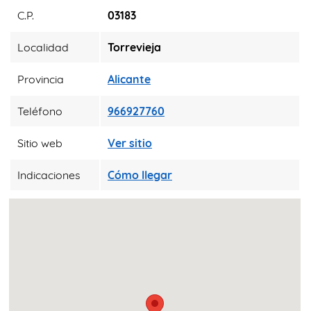
C.P.
03183
Localidad
Torrevieja
Provincia
Alicante
Teléfono
966927760
Sitio web
Ver sitio
Indicaciones
Cómo llegar