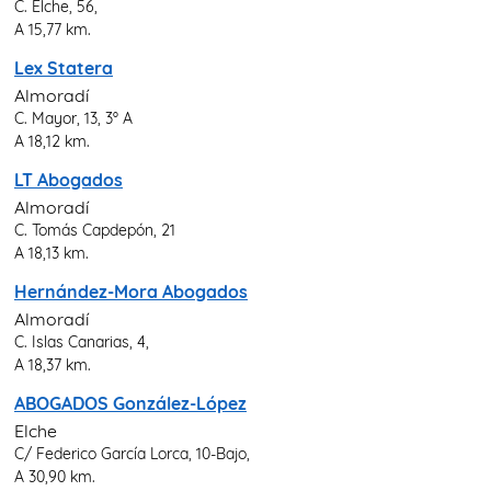
C. Elche, 56,
A 15,77 km.
Lex Statera
Almoradí
C. Mayor, 13, 3º A
A 18,12 km.
LT Abogados
Almoradí
C. Tomás Capdepón, 21
A 18,13 km.
Hernández-Mora Abogados
Almoradí
C. Islas Canarias, 4,
A 18,37 km.
ABOGADOS González-López
Elche
C/ Federico García Lorca, 10-Bajo,
A 30,90 km.