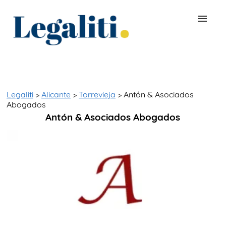
BUSCAR ABOGADO
QUÉ ES LEGALITI
Legaliti
>
Alicante
>
Torrevieja
> Antón & Asociados
Abogados
Antón & Asociados Abogados