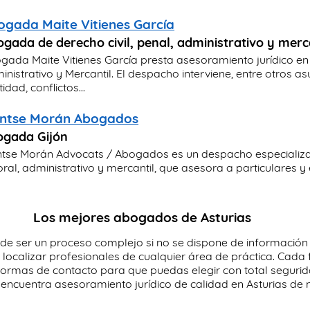
ogada Maite Vitienes García
gada de derecho civil, penal, administrativo y merc
gada Maite Vitienes García presta asesoramiento jurídico en 
inistrativo y Mercantil. El despacho interviene, entre otros 
idad, conflictos...
ntse Morán Abogados
ogada Gijón
tse Morán Advocats / Abogados es un despacho especializado
ral, administrativo y mercantil, que asesora a particulares y 
Los mejores abogados de Asturias
e ser un proceso complejo si no se dispone de información cl
localizar profesionales de cualquier área de práctica. Cada 
formas de contacto para que puedas elegir con total segurid
 y encuentra asesoramiento jurídico de calidad en Asturias d