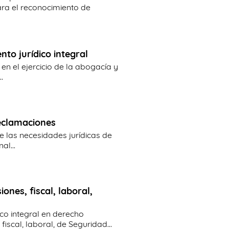
ara el reconocimiento de
to jurídico integral
en el ejercicio de la abogacía y
.
reclamaciones
 las necesidades jurídicas de
al...
ones, fiscal, laboral,
o integral en derecho
fiscal, laboral, de Seguridad...