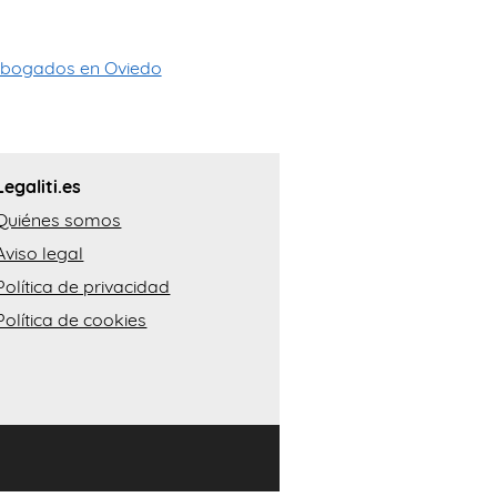
bogados en Oviedo
Legaliti.es
Quiénes somos
Aviso legal
Política de privacidad
Política de cookies