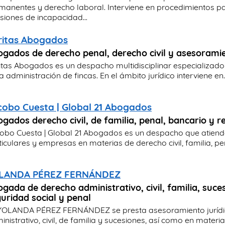
manentes y derecho laboral. Interviene en procedimientos p
siones de incapacidad...
ritas Abogados
gados de derecho penal, derecho civil y asesoramien
itas Abogados es un despacho multidisciplinar especializado 
a administración de fincas. En el ámbito jurídico interviene en..
cobo Cuesta | Global 21 Abogados
gados derecho civil, de familia, penal, bancario y 
obo Cuesta | Global 21 Abogados es un despacho que atiende
ticulares y empresas en materias de derecho civil, familia, pen
LANDA PÉREZ FERNÁNDEZ
gada de derecho administrativo, civil, familia, sucesi
uridad social y penal
YOLANDA PÉREZ FERNÁNDEZ se presta asesoramiento jurídic
nistrativo, civil, de familia y sucesiones, así como en materia 