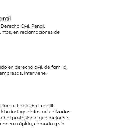
antil
Derecho Civil, Penal,
asuntos, en reclamaciones de
 en derecho civil, de familia,
empresas. Interviene...
ara y fiable. En Legaliti
ficha incluye datos actualizados
ad al profesional que mejor se
e manera rápida, cómoda y sin