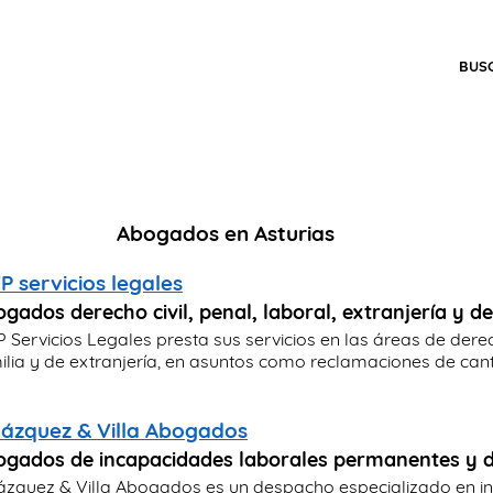
BUS
Abogados en Asturias
 servicios legales
gados derecho civil, penal, laboral, extranjería y d
 Servicios Legales presta sus servicios en las áreas de derech
ilia y de extranjería, en asuntos como reclamaciones de canti
lázquez & Villa Abogados
gados de incapacidades laborales permanentes y d
ázquez & Villa Abogados es un despacho especializado en i