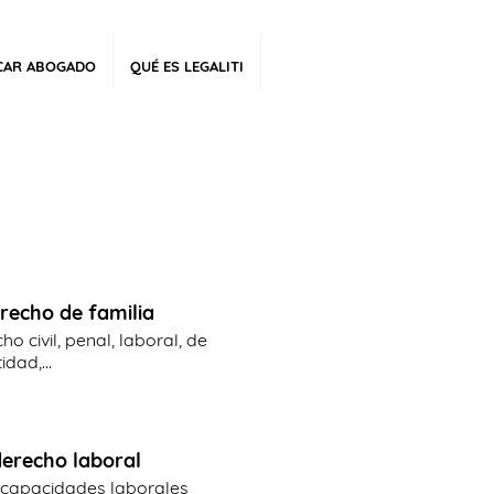
CAR ABOGADO
QUÉ ES LEGALITI
erecho de familia
o civil, penal, laboral, de
dad,...
erecho laboral
ncapacidades laborales