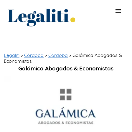
BUSCAR ABOGADO
QUÉ ES LEGALITI
Legaliti
>
Córdoba
>
Córdoba
> Galámica Abogados &
Economistas
Galámica Abogados & Economistas