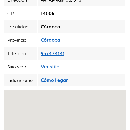
Dirección
Av. Al-Nasir, 3, 5ª 3
C.P.
14006
Localidad
Córdoba
Provincia
Córdoba
Teléfono
957474141
Sitio web
Ver sitio
Indicaciones
Cómo llegar