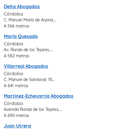
Delta Abogados
Córdoba
C. Manuel María de Arjona,...
A 566 metros
María Quesada
Córdoba
Av. Ronda de los Tejares,...
A 582 metros
Villarreal Abogados
Córdoba
C. Manuel de Sandoval, 10...
A 641 metros
Martínez-Echevarría Abogados
Córdoba
Avenida Ronda de los Tejares,...
A 690 metros
Juan Utrera