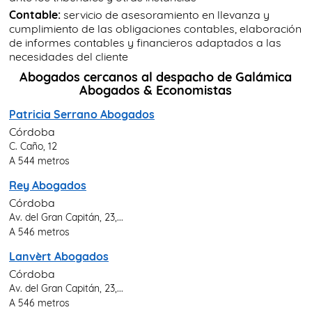
Contable:
servicio de asesoramiento en llevanza y
cumplimiento de las obligaciones contables, elaboración
de informes contables y financieros adaptados a las
necesidades del cliente
Abogados cercanos al despacho de Galámica
Abogados & Economistas
Patricia Serrano Abogados
Córdoba
C. Caño, 12
A 544 metros
Rey Abogados
Córdoba
Av. del Gran Capitán, 23,...
A 546 metros
Lanvèrt Abogados
Córdoba
Av. del Gran Capitán, 23,...
A 546 metros