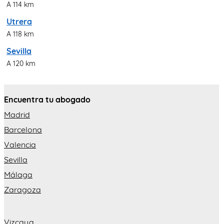
A 114 km
Utrera
A 118 km
Sevilla
A 120 km
Encuentra tu abogado
Madrid
Barcelona
Valencia
Sevilla
Málaga
Zaragoza
Vizcaya