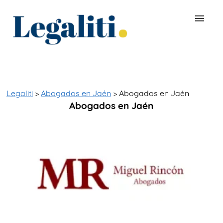
BUSCAR ABOGADO
QUÉ ES LEGALITI
Legaliti
>
Abogados en Jaén
> Abogados en Jaén
Abogados en Jaén