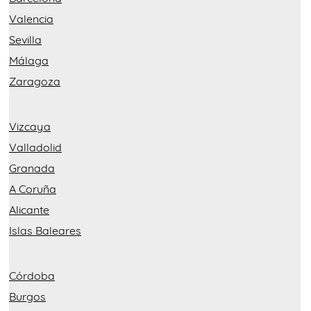
Valencia
Sevilla
Málaga
Zaragoza
Vizcaya
Valladolid
Granada
A Coruña
Alicante
Islas Baleares
Córdoba
Burgos