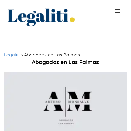
BUSCAR ABOGADO
QUÉ ES LEGALITI
Legaliti
> Abogados en Las Palmas
Abogados en Las Palmas