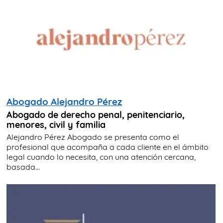
Abogado Alejandro Pérez
Abogado de derecho penal, penitenciario,
menores, civil y familia
Alejandro Pérez Abogado se presenta como el
profesional que acompaña a cada cliente en el ámbito
legal cuando lo necesita, con una atención cercana,
basada...