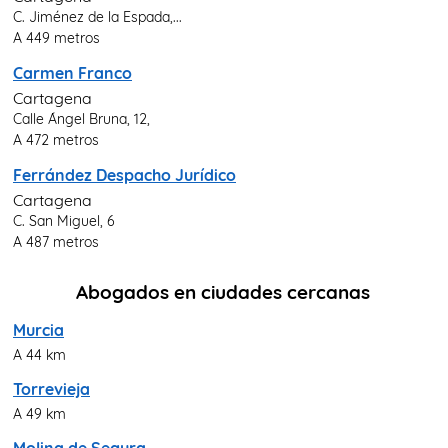
C. Jiménez de la Espada,...
A 449 metros
Carmen Franco
Cartagena
Calle Ángel Bruna, 12,
A 472 metros
Ferrández Despacho Jurídico
Cartagena
C. San Miguel, 6
A 487 metros
Abogados en ciudades cercanas
Murcia
A 44 km
Torrevieja
A 49 km