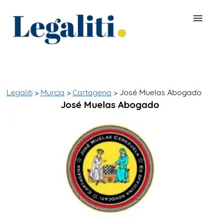
BUSCAR ABOGADO
QUÉ ES LEGALITI
Legaliti
>
Murcia
>
Cartagena
> José Muelas Abogado
José Muelas Abogado