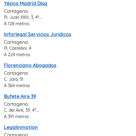
Yésica Madrid Díaz
Cartagena
Pl. Juan XXIII, 3, 4º...
A 128 metros
Inforlegal Servicios Jurídicos
Cartagena
Pl. Castellini, 4
A 224 metros
Florenciano Abogados
Cartagena
C. Jara, 31
A 364 metros
Bufete Aire 39
Cartagena
C. del Aire, 39, 4º...
A 391 metros
Legalinmotion
Cartagena