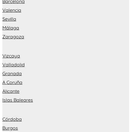
Barcelona
Valencia
Sevilla
Málaga
Zaragoza
Vizcaya
Valladolid
Granada
A Coruña
Alicante
Islas Baleares
Córdoba
Burgos