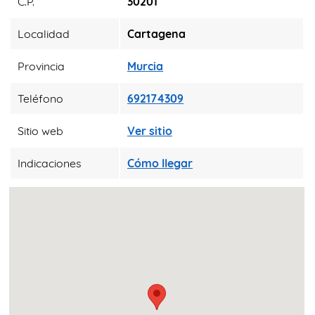
C.P.
30201
Localidad
Cartagena
Provincia
Murcia
Teléfono
692174309
Sitio web
Ver sitio
Indicaciones
Cómo llegar