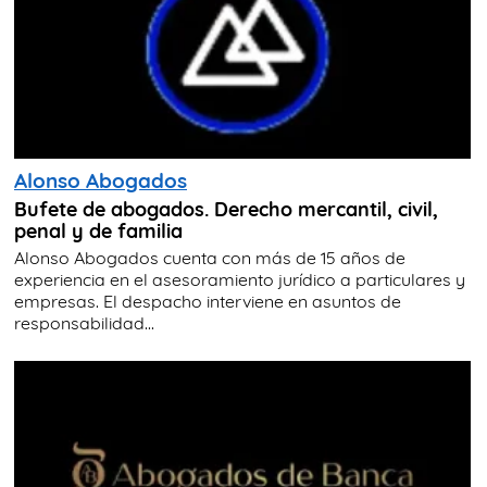
Alonso Abogados
Bufete de abogados. Derecho mercantil, civil,
penal y de familia
Alonso Abogados cuenta con más de 15 años de
experiencia en el asesoramiento jurídico a particulares y
empresas. El despacho interviene en asuntos de
responsabilidad...