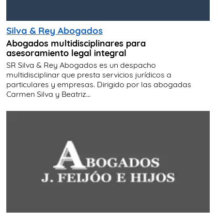
Silva & Rey Abogados
Abogados multidisciplinares para
asesoramiento legal integral
SR Silva & Rey Abogados es un despacho
multidisciplinar que presta servicios jurídicos a
particulares y empresas. Dirigido por las abogadas
Carmen Silva y Beatriz...