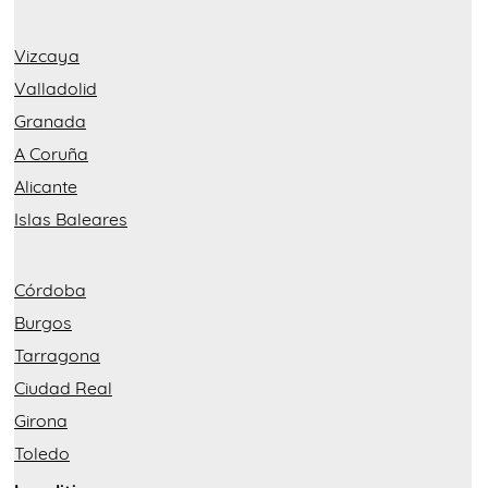
Vizcaya
Valladolid
Granada
A Coruña
Alicante
Islas Baleares
Córdoba
Burgos
Tarragona
Ciudad Real
Girona
Toledo