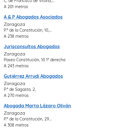
C. de Francisco de Vitoria,...
A 201 metros
A & P Abogados Asociados
Zaragoza
P.º de la Constitución, 10,...
A 238 metros
Jurisconsultos Abogados
Zaragoza
Paseo Constitución, 10 1° derecha
A 243 metros
Gutiérrez Arrudi Abogados
Zaragoza
P.º de Sagasta, 2,
A 270 metros
Abogada Marta Lázaro Oliván
Zaragoza
P.º de la Constitución, 29...
A 308 metros