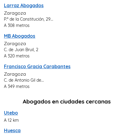
Larraz Abogados
Zaragoza
P.º de la Constitución, 29...
A 308 metros
MB Abogados
Zaragoza
C. de Juan Bruil, 2
A 320 metros
Francisco Gracia Carabantes
Zaragoza
C. de Antonio Gil de...
A 349 metros
Abogados en ciudades cercanas
Utebo
A 12 km
Huesca