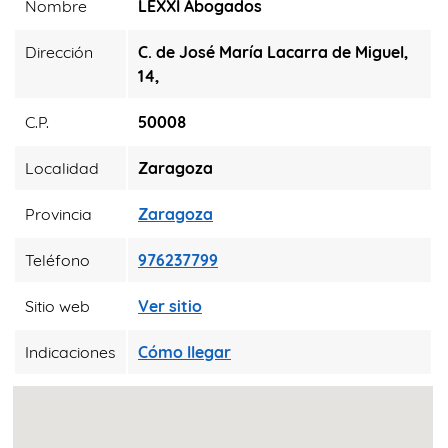
Nombre
LEXXI Abogados
Dirección
C. de José María Lacarra de Miguel,
14,
C.P.
50008
Localidad
Zaragoza
Provincia
Zaragoza
Teléfono
976237799
Sitio web
Ver sitio
Indicaciones
Cómo llegar