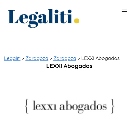
BUSCAR ABOGADO
QUÉ ES LEGALITI
Legaliti
>
Zaragoza
>
Zaragoza
> LEXXI Abogados
LEXXI Abogados