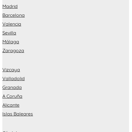
Madrid
Barcelona
Valencia
Sevilla
Málaga
Zaragoza
Vizcaya
Valladolid
Granada
A Coruña
Alicante
Islas Baleares