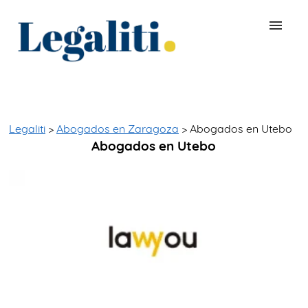
BUSCAR ABOGADO
QUÉ ES LEGALITI
Legaliti
>
Abogados en Zaragoza
> Abogados en Utebo
Abogados en Utebo