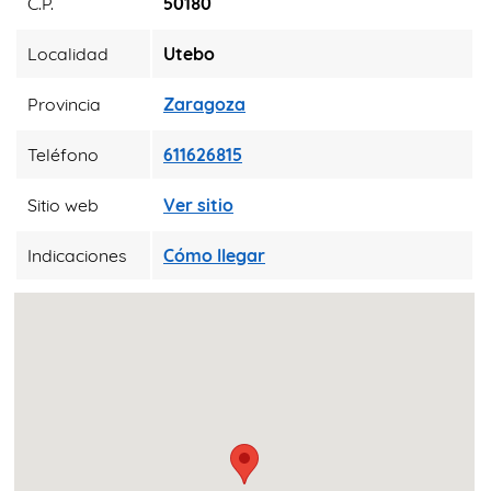
C.P.
50180
Localidad
Utebo
Provincia
Zaragoza
Teléfono
611626815
Sitio web
Ver sitio
Indicaciones
Cómo llegar