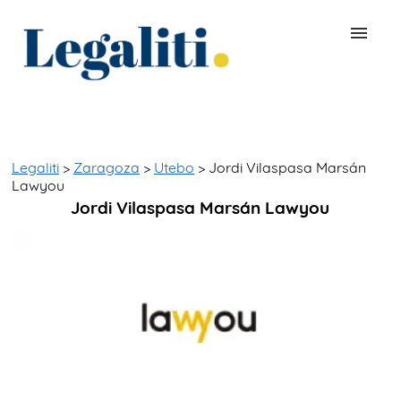
BUSCAR ABOGADO
QUÉ ES LEGALITI
Legaliti
>
Zaragoza
>
Utebo
> Jordi Vilaspasa Marsán
Lawyou
Jordi Vilaspasa Marsán Lawyou