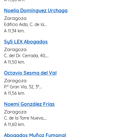
Noelia Domínguez Urchaga
Zaragoza
Edificio Aida, C. de la...
A 11,34 km.
SyS LEX Abogados
Zaragoza
C. del Dr. Cerrada, 40,...
A 11,50 km.
Octavio Sesma del Val
Zaragoza
P.º Gran Vía, 32, 3º...
A 11,56 km.
Noemí González Frías
Zaragoza
C. de la Torre Nueva,...
A 11,60 km.
Abogados Muñoz Fumanal