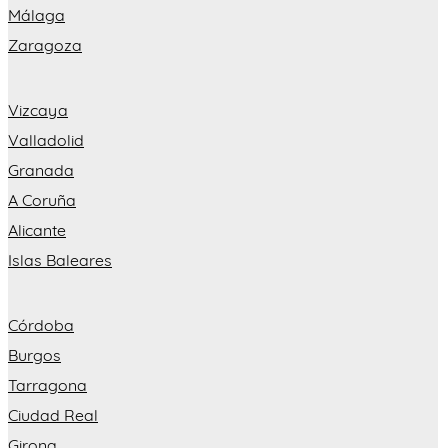
Málaga
Zaragoza
Vizcaya
Valladolid
Granada
A Coruña
Alicante
Islas Baleares
Córdoba
Burgos
Tarragona
Ciudad Real
Girona