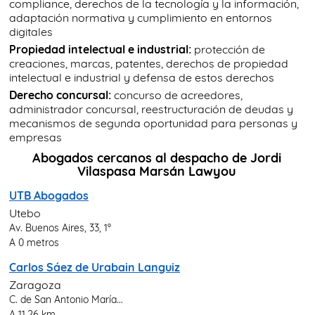
compliance, derechos de la tecnología y la información,
adaptación normativa y cumplimiento en entornos
digitales
Propiedad intelectual e industrial:
protección de
creaciones, marcas, patentes, derechos de propiedad
intelectual e industrial y defensa de estos derechos
Derecho concursal:
concurso de acreedores,
administrador concursal, reestructuración de deudas y
mecanismos de segunda oportunidad para personas y
empresas
Abogados cercanos al despacho de Jordi
Vilaspasa Marsán Lawyou
UTB Abogados
Utebo
Av. Buenos Aires, 33, 1º
A 0 metros
Carlos Sáez de Urabain Languiz
Zaragoza
C. de San Antonio María...
A 11,26 km.