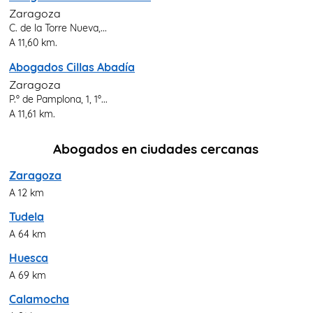
Zaragoza
C. de la Torre Nueva,...
A 11,60 km.
Abogados Cillas Abadía
Zaragoza
P.º de Pamplona, 1, 1º...
A 11,61 km.
Abogados en ciudades cercanas
Zaragoza
A 12 km
Tudela
A 64 km
Huesca
A 69 km
Calamocha