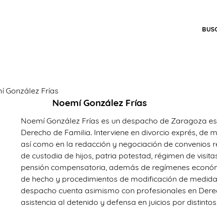
BUS
í González Frías
Noemí González Frías
Noemí González Frías es un despacho de Zaragoza esp
Derecho de Familia. Interviene en divorcio exprés, de 
así como en la redacción y negociación de convenios 
de custodia de hijos, patria potestad, régimen de visit
pensión compensatoria, además de regímenes económ
de hecho y procedimientos de modificación de medidas 
despacho cuenta asimismo con profesionales en Der
asistencia al detenido y defensa en juicios por distintos 