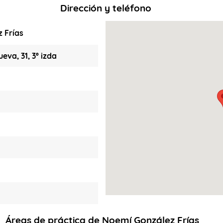
Dirección y teléfono
 Frías
ueva, 31, 3º izda
Áreas de práctica de Noemí González Frías