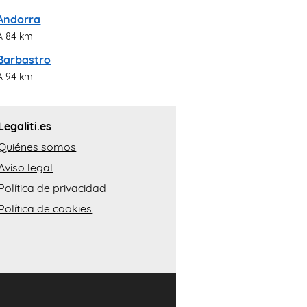
Andorra
A 84 km
Barbastro
A 94 km
Legaliti.es
Quiénes somos
Aviso legal
Política de privacidad
Política de cookies