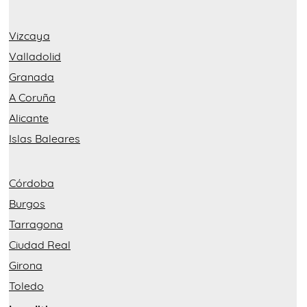
Vizcaya
Valladolid
Granada
A Coruña
Alicante
Islas Baleares
Córdoba
Burgos
Tarragona
Ciudad Real
Girona
Toledo