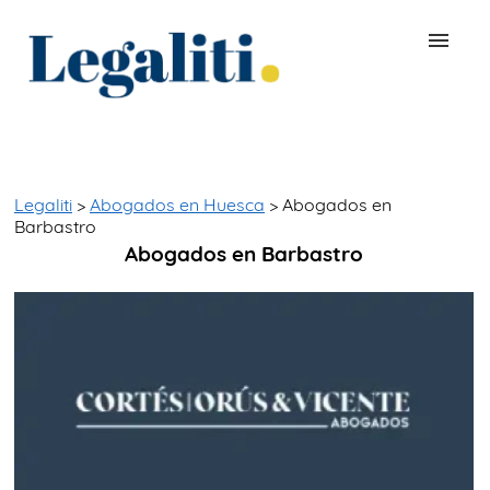
BUSCAR ABOGADO
QUÉ ES LEGALITI
Legaliti
>
Abogados en Huesca
> Abogados en
Barbastro
Abogados en Barbastro