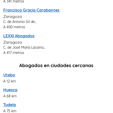
A 341 metros
Francisco Gracia Carabantes
Zaragoza
C. de Antonio Gil de...
A 400 metros
LEXXI Abogados
Zaragoza
C. de José María Lacarra...
A 417 metros
Abogados en ciudades cercanas
Utebo
A 12 km
Huesca
A 68 km
Tudela
A 75 km