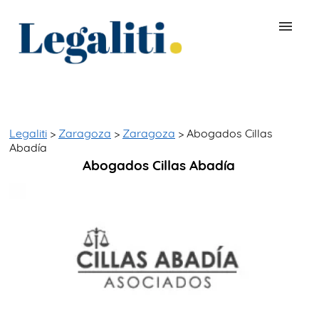
BUSCAR ABOGADO
QUÉ ES LEGALITI
Legaliti
>
Zaragoza
>
Zaragoza
> Abogados Cillas
Abadía
Abogados Cillas Abadía