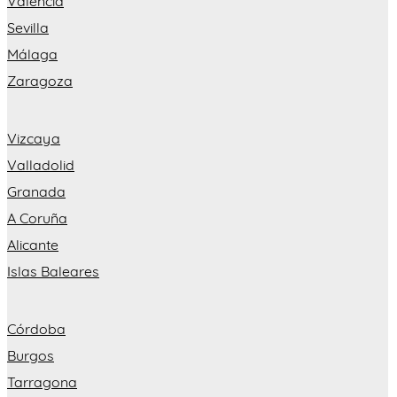
Valencia
Sevilla
Málaga
Zaragoza
Vizcaya
Valladolid
Granada
A Coruña
Alicante
Islas Baleares
Córdoba
Burgos
Tarragona