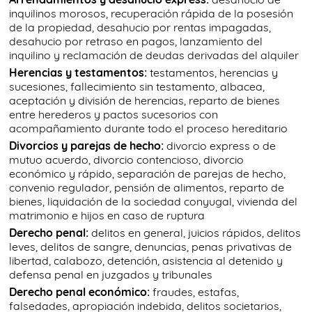
inquilinos morosos, recuperación rápida de la posesión
de la propiedad, desahucio por rentas impagadas,
desahucio por retraso en pagos, lanzamiento del
inquilino y reclamación de deudas derivadas del alquiler
Herencias y testamentos:
testamentos, herencias y
sucesiones, fallecimiento sin testamento, albacea,
aceptación y división de herencias, reparto de bienes
entre herederos y pactos sucesorios con
acompañamiento durante todo el proceso hereditario
Divorcios y parejas de hecho:
divorcio express o de
mutuo acuerdo, divorcio contencioso, divorcio
económico y rápido, separación de parejas de hecho,
convenio regulador, pensión de alimentos, reparto de
bienes, liquidación de la sociedad conyugal, vivienda del
matrimonio e hijos en caso de ruptura
Derecho penal:
delitos en general, juicios rápidos, delitos
leves, delitos de sangre, denuncias, penas privativas de
libertad, calabozo, detención, asistencia al detenido y
defensa penal en juzgados y tribunales
Derecho penal económico:
fraudes, estafas,
falsedades, apropiación indebida, delitos societarios,