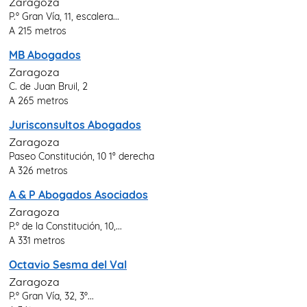
Zaragoza
P.º Gran Vía, 11, escalera...
A 215 metros
MB Abogados
Zaragoza
C. de Juan Bruil, 2
A 265 metros
Jurisconsultos Abogados
Zaragoza
Paseo Constitución, 10 1° derecha
A 326 metros
A & P Abogados Asociados
Zaragoza
P.º de la Constitución, 10,...
A 331 metros
Octavio Sesma del Val
Zaragoza
P.º Gran Vía, 32, 3º...