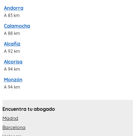
Andorra
A 83 km
Calamocha
A 88 km
Alcañiz
A 92 km
Alcorisa
A 94 km
Monzón
A 94 km
Encuentra tu abogado
Madrid
Barcelona