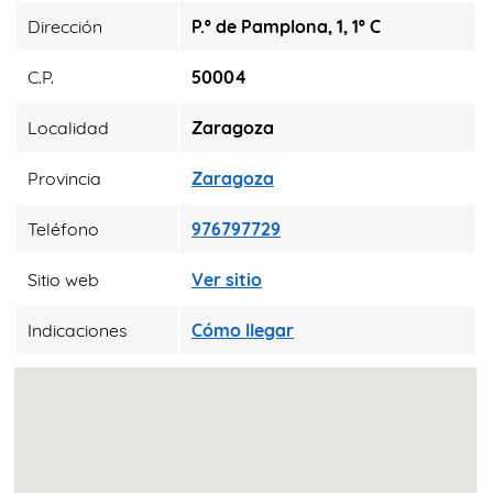
Dirección
P.º de Pamplona, 1, 1º C
C.P.
50004
Localidad
Zaragoza
Provincia
Zaragoza
Teléfono
976797729
Sitio web
Ver sitio
Indicaciones
Cómo llegar