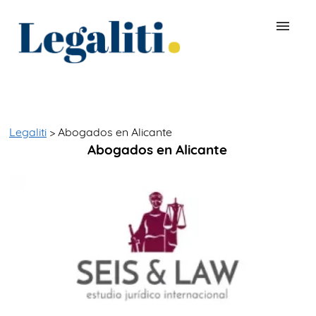
BUSCAR ABOGADO
QUÉ ES LEGALITI
Legaliti
> Abogados en Alicante
Abogados en Alicante