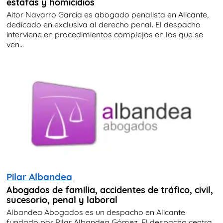
estafas y homicidios
Aitor Navarro García es abogado penalista en Alicante,
dedicado en exclusiva al derecho penal. El despacho
interviene en procedimientos complejos en los que se
ven...
Pilar Albandea
Abogados de familia, accidentes de tráfico, civil,
sucesorio, penal y laboral
Albandea Abogados es un despacho en Alicante
fundado por Pilar Albandea Gómez. El despacho centra