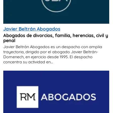
Javier Beltrán Abogados
Abogados de divorcios, familia, herencias, civil y
penal
Javier Beltrán Abogados es un despacho con amplia
trayectoria, dirigido por el abogado Javier Beltrán-
Domenech, en ejercicio desde 1995. El despacho
concentra su actividad en...