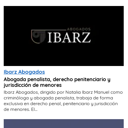
Ibarz Abogados
Abogada penalista, derecho penitenciario y
jurisdicción de menores
Ibarz Abogados, dirigido por Natalia Ibarz Manuel como
criminóloga y abogada penalista, trabaja de forma
exclusiva en derecho penal, penitenciario y jurisdicción
de menores. El...