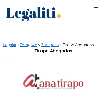
BUSCAR ABOGADO
QUÉ ES LEGALITI
Legaliti
>
Zaragoza
>
Zaragoza
> Tirapo Abogados
Tirapo Abogados