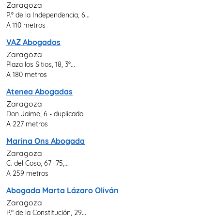
Zaragoza
P.º de la Independencia, 6...
A 110 metros
VAZ Abogados
Zaragoza
Plaza los Sitios, 18, 3º...
A 180 metros
Atenea Abogadas
Zaragoza
Don Jaime, 6 - duplicado
A 227 metros
Marina Ons Abogada
Zaragoza
C. del Coso, 67- 75,...
A 259 metros
Abogada Marta Lázaro Oliván
Zaragoza
P.º de la Constitución, 29...