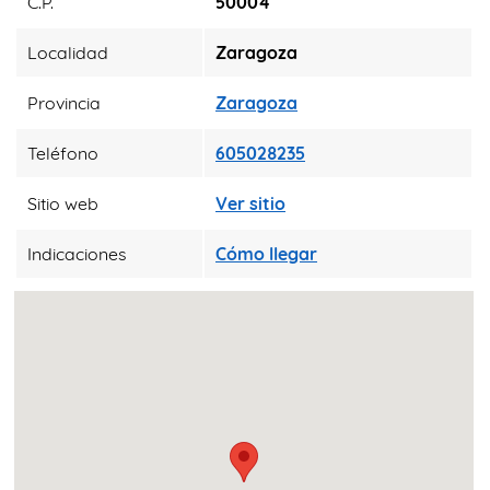
C.P.
50004
Localidad
Zaragoza
Provincia
Zaragoza
Teléfono
605028235
Sitio web
Ver sitio
Indicaciones
Cómo llegar