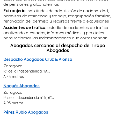
de pensiones y alcoholemias
Extranjería:
solicitudes de adquisición de nacionalidad,
permisos de residencia y trabajo, reagrupación familiar,
renovación del permiso y recursos frente a expulsiones
Accidentes de tráfico:
estudio de accidentes de tráfico
analizando atestados, informes médicos y periciales
para reclamar las indemnizaciones que correspondan
Abogados cercanos al despacho de Tirapo
Abogados
Despacho Abogados Cruz & Alonso
Zaragoza
P.º de la Independencia, 19,...
A 45 metros
Nogués Abogados
Zaragoza
Paseo Independencia nº 5, 6º...
A 93 metros
Pérez Rubio Abogados